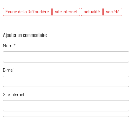
Ecurie de la Riffaudière
site internet
actualité
société
Ajouter un commentaire
Nom
E-mail
Site Internet